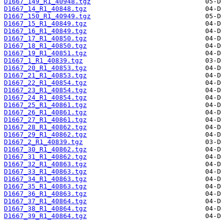
D1667_149_R1_40948.tgz
D1667_14_R1_40848.tgz
D1667_150_R1_40949.tgz
D1667_15_R1_40849.tgz
D1667_16_R1_40849.tgz
D1667_17_R1_40850.tgz
D1667_18_R1_40850.tgz
D1667_19_R1_40851.tgz
D1667_1_R1_40839.tgz
D1667_20_R1_40853.tgz
D1667_21_R1_40853.tgz
D1667_22_R1_40854.tgz
D1667_23_R1_40854.tgz
D1667_24_R1_40854.tgz
D1667_25_R1_40861.tgz
D1667_26_R1_40861.tgz
D1667_27_R1_40861.tgz
D1667_28_R1_40862.tgz
D1667_29_R1_40862.tgz
D1667_2_R1_40839.tgz
D1667_30_R1_40862.tgz
D1667_31_R1_40862.tgz
D1667_32_R1_40863.tgz
D1667_33_R1_40863.tgz
D1667_34_R1_40863.tgz
D1667_35_R1_40863.tgz
D1667_36_R1_40863.tgz
D1667_37_R1_40864.tgz
D1667_38_R1_40864.tgz
D1667_39_R1_40864.tgz