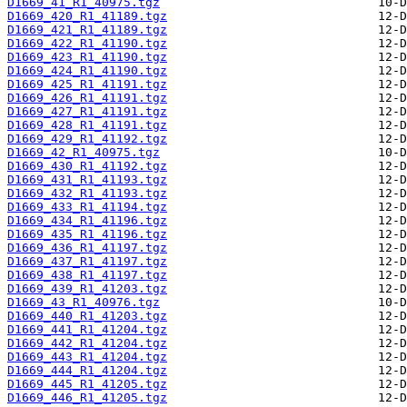
D1669_41_R1_40975.tgz
D1669_420_R1_41189.tgz
D1669_421_R1_41189.tgz
D1669_422_R1_41190.tgz
D1669_423_R1_41190.tgz
D1669_424_R1_41190.tgz
D1669_425_R1_41191.tgz
D1669_426_R1_41191.tgz
D1669_427_R1_41191.tgz
D1669_428_R1_41191.tgz
D1669_429_R1_41192.tgz
D1669_42_R1_40975.tgz
D1669_430_R1_41192.tgz
D1669_431_R1_41193.tgz
D1669_432_R1_41193.tgz
D1669_433_R1_41194.tgz
D1669_434_R1_41196.tgz
D1669_435_R1_41196.tgz
D1669_436_R1_41197.tgz
D1669_437_R1_41197.tgz
D1669_438_R1_41197.tgz
D1669_439_R1_41203.tgz
D1669_43_R1_40976.tgz
D1669_440_R1_41203.tgz
D1669_441_R1_41204.tgz
D1669_442_R1_41204.tgz
D1669_443_R1_41204.tgz
D1669_444_R1_41204.tgz
D1669_445_R1_41205.tgz
D1669_446_R1_41205.tgz