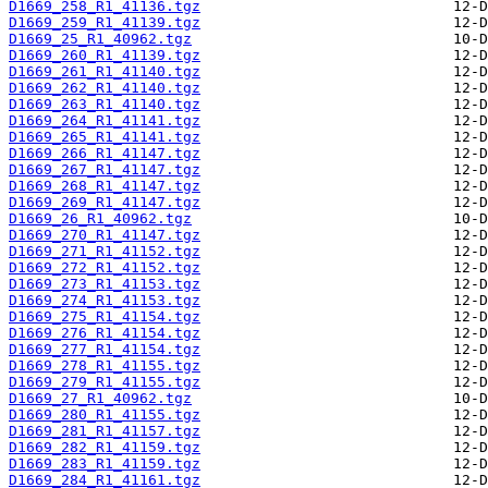
D1669_258_R1_41136.tgz
D1669_259_R1_41139.tgz
D1669_25_R1_40962.tgz
D1669_260_R1_41139.tgz
D1669_261_R1_41140.tgz
D1669_262_R1_41140.tgz
D1669_263_R1_41140.tgz
D1669_264_R1_41141.tgz
D1669_265_R1_41141.tgz
D1669_266_R1_41147.tgz
D1669_267_R1_41147.tgz
D1669_268_R1_41147.tgz
D1669_269_R1_41147.tgz
D1669_26_R1_40962.tgz
D1669_270_R1_41147.tgz
D1669_271_R1_41152.tgz
D1669_272_R1_41152.tgz
D1669_273_R1_41153.tgz
D1669_274_R1_41153.tgz
D1669_275_R1_41154.tgz
D1669_276_R1_41154.tgz
D1669_277_R1_41154.tgz
D1669_278_R1_41155.tgz
D1669_279_R1_41155.tgz
D1669_27_R1_40962.tgz
D1669_280_R1_41155.tgz
D1669_281_R1_41157.tgz
D1669_282_R1_41159.tgz
D1669_283_R1_41159.tgz
D1669_284_R1_41161.tgz