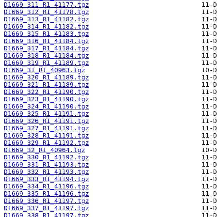
D1669_311_R1_41177.tgz
D1669_312_R1_41178.tgz
D1669_313_R1_41182.tgz
D1669_314_R1_41182.tgz
D1669_315_R1_41183.tgz
D1669_316_R1_41184.tgz
D1669_317_R1_41184.tgz
D1669_318_R1_41184.tgz
D1669_319_R1_41189.tgz
D1669_31_R1_40963.tgz
D1669_320_R1_41189.tgz
D1669_321_R1_41189.tgz
D1669_322_R1_41190.tgz
D1669_323_R1_41190.tgz
D1669_324_R1_41190.tgz
D1669_325_R1_41191.tgz
D1669_326_R1_41191.tgz
D1669_327_R1_41191.tgz
D1669_328_R1_41191.tgz
D1669_329_R1_41192.tgz
D1669_32_R1_40964.tgz
D1669_330_R1_41192.tgz
D1669_331_R1_41193.tgz
D1669_332_R1_41193.tgz
D1669_333_R1_41194.tgz
D1669_334_R1_41196.tgz
D1669_335_R1_41196.tgz
D1669_336_R1_41197.tgz
D1669_337_R1_41197.tgz
D1669_338_R1_41197.tgz