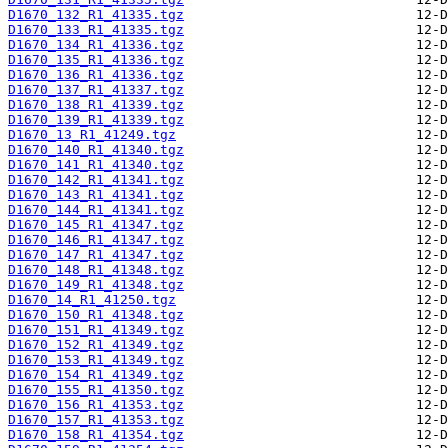
D1670_132_R1_41335.tgz
D1670_133_R1_41335.tgz
D1670_134_R1_41336.tgz
D1670_135_R1_41336.tgz
D1670_136_R1_41336.tgz
D1670_137_R1_41337.tgz
D1670_138_R1_41339.tgz
D1670_139_R1_41339.tgz
D1670_13_R1_41249.tgz
D1670_140_R1_41340.tgz
D1670_141_R1_41340.tgz
D1670_142_R1_41341.tgz
D1670_143_R1_41341.tgz
D1670_144_R1_41341.tgz
D1670_145_R1_41347.tgz
D1670_146_R1_41347.tgz
D1670_147_R1_41347.tgz
D1670_148_R1_41348.tgz
D1670_149_R1_41348.tgz
D1670_14_R1_41250.tgz
D1670_150_R1_41348.tgz
D1670_151_R1_41349.tgz
D1670_152_R1_41349.tgz
D1670_153_R1_41349.tgz
D1670_154_R1_41349.tgz
D1670_155_R1_41350.tgz
D1670_156_R1_41353.tgz
D1670_157_R1_41353.tgz
D1670_158_R1_41354.tgz