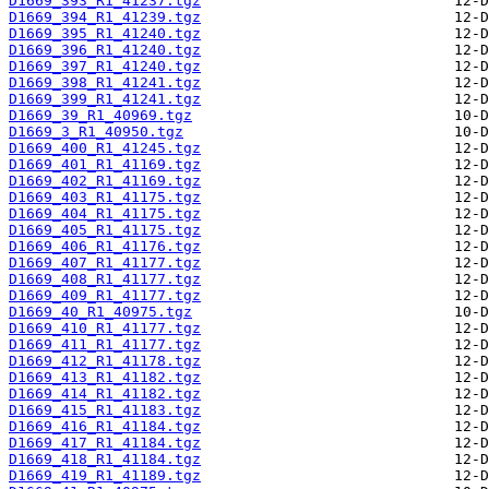
D1669_393_R1_41237.tgz
D1669_394_R1_41239.tgz
D1669_395_R1_41240.tgz
D1669_396_R1_41240.tgz
D1669_397_R1_41240.tgz
D1669_398_R1_41241.tgz
D1669_399_R1_41241.tgz
D1669_39_R1_40969.tgz
D1669_3_R1_40950.tgz
D1669_400_R1_41245.tgz
D1669_401_R1_41169.tgz
D1669_402_R1_41169.tgz
D1669_403_R1_41175.tgz
D1669_404_R1_41175.tgz
D1669_405_R1_41175.tgz
D1669_406_R1_41176.tgz
D1669_407_R1_41177.tgz
D1669_408_R1_41177.tgz
D1669_409_R1_41177.tgz
D1669_40_R1_40975.tgz
D1669_410_R1_41177.tgz
D1669_411_R1_41177.tgz
D1669_412_R1_41178.tgz
D1669_413_R1_41182.tgz
D1669_414_R1_41182.tgz
D1669_415_R1_41183.tgz
D1669_416_R1_41184.tgz
D1669_417_R1_41184.tgz
D1669_418_R1_41184.tgz
D1669_419_R1_41189.tgz