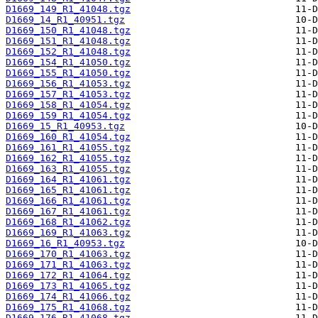
D1669_149_R1_41048.tgz
D1669_14_R1_40951.tgz
D1669_150_R1_41048.tgz
D1669_151_R1_41048.tgz
D1669_152_R1_41048.tgz
D1669_154_R1_41050.tgz
D1669_155_R1_41050.tgz
D1669_156_R1_41053.tgz
D1669_157_R1_41053.tgz
D1669_158_R1_41054.tgz
D1669_159_R1_41054.tgz
D1669_15_R1_40953.tgz
D1669_160_R1_41054.tgz
D1669_161_R1_41055.tgz
D1669_162_R1_41055.tgz
D1669_163_R1_41055.tgz
D1669_164_R1_41061.tgz
D1669_165_R1_41061.tgz
D1669_166_R1_41061.tgz
D1669_167_R1_41061.tgz
D1669_168_R1_41062.tgz
D1669_169_R1_41063.tgz
D1669_16_R1_40953.tgz
D1669_170_R1_41063.tgz
D1669_171_R1_41063.tgz
D1669_172_R1_41064.tgz
D1669_173_R1_41065.tgz
D1669_174_R1_41066.tgz
D1669_175_R1_41068.tgz
D1669_176_R1_41068.tgz