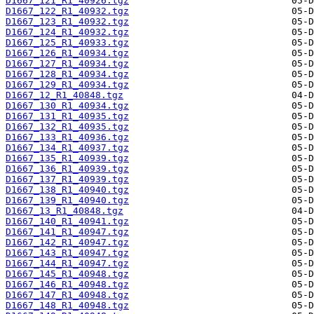
D1667_121_R1_40926.tgz
D1667_122_R1_40932.tgz
D1667_123_R1_40932.tgz
D1667_124_R1_40932.tgz
D1667_125_R1_40933.tgz
D1667_126_R1_40934.tgz
D1667_127_R1_40934.tgz
D1667_128_R1_40934.tgz
D1667_129_R1_40934.tgz
D1667_12_R1_40848.tgz
D1667_130_R1_40934.tgz
D1667_131_R1_40935.tgz
D1667_132_R1_40935.tgz
D1667_133_R1_40936.tgz
D1667_134_R1_40937.tgz
D1667_135_R1_40939.tgz
D1667_136_R1_40939.tgz
D1667_137_R1_40939.tgz
D1667_138_R1_40940.tgz
D1667_139_R1_40940.tgz
D1667_13_R1_40848.tgz
D1667_140_R1_40941.tgz
D1667_141_R1_40947.tgz
D1667_142_R1_40947.tgz
D1667_143_R1_40947.tgz
D1667_144_R1_40947.tgz
D1667_145_R1_40948.tgz
D1667_146_R1_40948.tgz
D1667_147_R1_40948.tgz
D1667_148_R1_40948.tgz