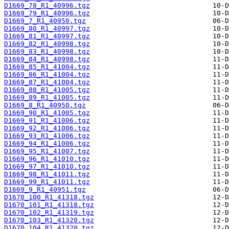
D1669_78_R1_40996.tgz
D1669_79_R1_40996.tgz
D1669_7_R1_40950.tgz
D1669_80_R1_40997.tgz
D1669_81_R1_40997.tgz
D1669_82_R1_40998.tgz
D1669_83_R1_40998.tgz
D1669_84_R1_40998.tgz
D1669_85_R1_41004.tgz
D1669_86_R1_41004.tgz
D1669_87_R1_41004.tgz
D1669_88_R1_41005.tgz
D1669_89_R1_41005.tgz
D1669_8_R1_40950.tgz
D1669_90_R1_41005.tgz
D1669_91_R1_41006.tgz
D1669_92_R1_41006.tgz
D1669_93_R1_41006.tgz
D1669_94_R1_41006.tgz
D1669_95_R1_41007.tgz
D1669_96_R1_41010.tgz
D1669_97_R1_41010.tgz
D1669_98_R1_41011.tgz
D1669_99_R1_41011.tgz
D1669_9_R1_40951.tgz
D1670_100_R1_41318.tgz
D1670_101_R1_41318.tgz
D1670_102_R1_41319.tgz
D1670_103_R1_41320.tgz
D1670_104_R1_41320.tgz