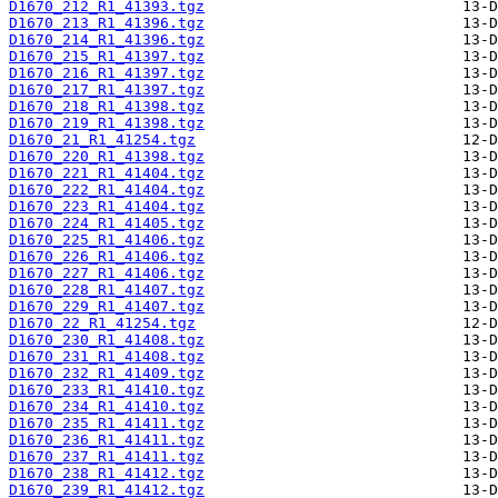
D1670_212_R1_41393.tgz
D1670_213_R1_41396.tgz
D1670_214_R1_41396.tgz
D1670_215_R1_41397.tgz
D1670_216_R1_41397.tgz
D1670_217_R1_41397.tgz
D1670_218_R1_41398.tgz
D1670_219_R1_41398.tgz
D1670_21_R1_41254.tgz
D1670_220_R1_41398.tgz
D1670_221_R1_41404.tgz
D1670_222_R1_41404.tgz
D1670_223_R1_41404.tgz
D1670_224_R1_41405.tgz
D1670_225_R1_41406.tgz
D1670_226_R1_41406.tgz
D1670_227_R1_41406.tgz
D1670_228_R1_41407.tgz
D1670_229_R1_41407.tgz
D1670_22_R1_41254.tgz
D1670_230_R1_41408.tgz
D1670_231_R1_41408.tgz
D1670_232_R1_41409.tgz
D1670_233_R1_41410.tgz
D1670_234_R1_41410.tgz
D1670_235_R1_41411.tgz
D1670_236_R1_41411.tgz
D1670_237_R1_41411.tgz
D1670_238_R1_41412.tgz
D1670_239_R1_41412.tgz