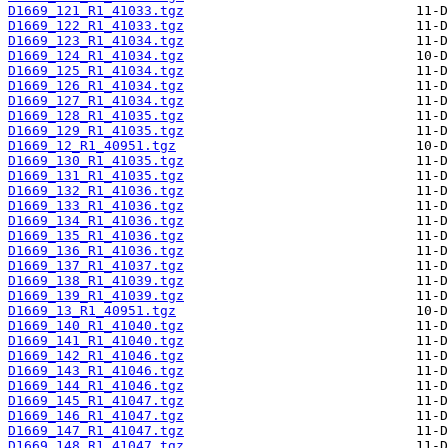
D1669_121_R1_41033.tgz
D1669_122_R1_41033.tgz
D1669_123_R1_41034.tgz
D1669_124_R1_41034.tgz
D1669_125_R1_41034.tgz
D1669_126_R1_41034.tgz
D1669_127_R1_41034.tgz
D1669_128_R1_41035.tgz
D1669_129_R1_41035.tgz
D1669_12_R1_40951.tgz
D1669_130_R1_41035.tgz
D1669_131_R1_41035.tgz
D1669_132_R1_41036.tgz
D1669_133_R1_41036.tgz
D1669_134_R1_41036.tgz
D1669_135_R1_41036.tgz
D1669_136_R1_41036.tgz
D1669_137_R1_41037.tgz
D1669_138_R1_41039.tgz
D1669_139_R1_41039.tgz
D1669_13_R1_40951.tgz
D1669_140_R1_41040.tgz
D1669_141_R1_41040.tgz
D1669_142_R1_41046.tgz
D1669_143_R1_41046.tgz
D1669_144_R1_41046.tgz
D1669_145_R1_41047.tgz
D1669_146_R1_41047.tgz
D1669_147_R1_41047.tgz
D1669_148_R1_41047.tgz