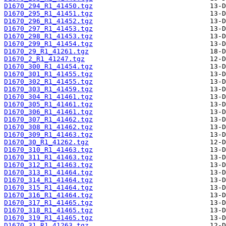
D1670_294_R1_41450.tgz
D1670_295_R1_41451.tgz
D1670_296_R1_41452.tgz
D1670_297_R1_41453.tgz
D1670_298_R1_41453.tgz
D1670_299_R1_41454.tgz
D1670_29_R1_41261.tgz
D1670_2_R1_41247.tgz
D1670_300_R1_41454.tgz
D1670_301_R1_41455.tgz
D1670_302_R1_41455.tgz
D1670_303_R1_41459.tgz
D1670_304_R1_41461.tgz
D1670_305_R1_41461.tgz
D1670_306_R1_41461.tgz
D1670_307_R1_41462.tgz
D1670_308_R1_41462.tgz
D1670_309_R1_41463.tgz
D1670_30_R1_41262.tgz
D1670_310_R1_41463.tgz
D1670_311_R1_41463.tgz
D1670_312_R1_41463.tgz
D1670_313_R1_41464.tgz
D1670_314_R1_41464.tgz
D1670_315_R1_41464.tgz
D1670_316_R1_41464.tgz
D1670_317_R1_41465.tgz
D1670_318_R1_41465.tgz
D1670_319_R1_41465.tgz
D1670_31_R1_41263.tgz