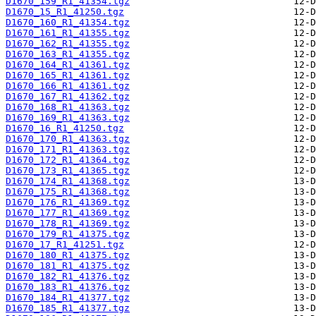
D1670_159_R1_41354.tgz
D1670_15_R1_41250.tgz
D1670_160_R1_41354.tgz
D1670_161_R1_41355.tgz
D1670_162_R1_41355.tgz
D1670_163_R1_41355.tgz
D1670_164_R1_41361.tgz
D1670_165_R1_41361.tgz
D1670_166_R1_41361.tgz
D1670_167_R1_41362.tgz
D1670_168_R1_41363.tgz
D1670_169_R1_41363.tgz
D1670_16_R1_41250.tgz
D1670_170_R1_41363.tgz
D1670_171_R1_41363.tgz
D1670_172_R1_41364.tgz
D1670_173_R1_41365.tgz
D1670_174_R1_41368.tgz
D1670_175_R1_41368.tgz
D1670_176_R1_41369.tgz
D1670_177_R1_41369.tgz
D1670_178_R1_41369.tgz
D1670_179_R1_41375.tgz
D1670_17_R1_41251.tgz
D1670_180_R1_41375.tgz
D1670_181_R1_41375.tgz
D1670_182_R1_41376.tgz
D1670_183_R1_41376.tgz
D1670_184_R1_41377.tgz
D1670_185_R1_41377.tgz