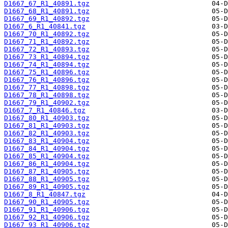
D1667_67_R1_40891.tgz
D1667_68_R1_40891.tgz
D1667_69_R1_40892.tgz
D1667_6_R1_40841.tgz
D1667_70_R1_40892.tgz
D1667_71_R1_40892.tgz
D1667_72_R1_40893.tgz
D1667_73_R1_40894.tgz
D1667_74_R1_40894.tgz
D1667_75_R1_40896.tgz
D1667_76_R1_40896.tgz
D1667_77_R1_40898.tgz
D1667_78_R1_40898.tgz
D1667_79_R1_40902.tgz
D1667_7_R1_40846.tgz
D1667_80_R1_40903.tgz
D1667_81_R1_40903.tgz
D1667_82_R1_40903.tgz
D1667_83_R1_40904.tgz
D1667_84_R1_40904.tgz
D1667_85_R1_40904.tgz
D1667_86_R1_40904.tgz
D1667_87_R1_40905.tgz
D1667_88_R1_40905.tgz
D1667_89_R1_40905.tgz
D1667_8_R1_40847.tgz
D1667_90_R1_40905.tgz
D1667_91_R1_40906.tgz
D1667_92_R1_40906.tgz
D1667_93_R1_40906.tgz