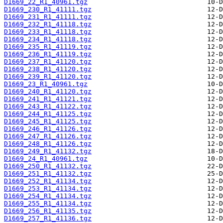
D1669_22_R1_40961.tgz
D1669_230_R1_41111.tgz
D1669_231_R1_41111.tgz
D1669_232_R1_41118.tgz
D1669_233_R1_41118.tgz
D1669_234_R1_41118.tgz
D1669_235_R1_41119.tgz
D1669_236_R1_41119.tgz
D1669_237_R1_41120.tgz
D1669_238_R1_41120.tgz
D1669_239_R1_41120.tgz
D1669_23_R1_40961.tgz
D1669_240_R1_41120.tgz
D1669_241_R1_41121.tgz
D1669_243_R1_41122.tgz
D1669_244_R1_41125.tgz
D1669_245_R1_41125.tgz
D1669_246_R1_41126.tgz
D1669_247_R1_41126.tgz
D1669_248_R1_41126.tgz
D1669_249_R1_41132.tgz
D1669_24_R1_40961.tgz
D1669_250_R1_41132.tgz
D1669_251_R1_41132.tgz
D1669_252_R1_41134.tgz
D1669_253_R1_41134.tgz
D1669_254_R1_41134.tgz
D1669_255_R1_41134.tgz
D1669_256_R1_41135.tgz
D1669_257_R1_41136.tgz