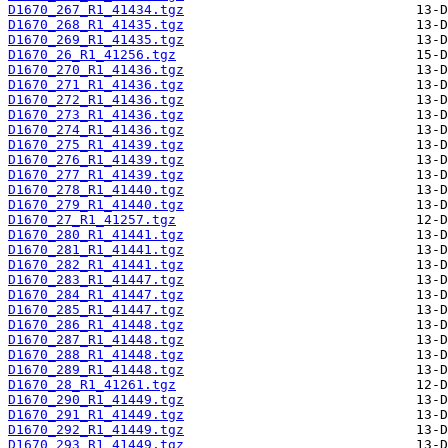
D1670_267_R1_41434.tgz
D1670_268_R1_41435.tgz
D1670_269_R1_41435.tgz
D1670_26_R1_41256.tgz
D1670_270_R1_41436.tgz
D1670_271_R1_41436.tgz
D1670_272_R1_41436.tgz
D1670_273_R1_41436.tgz
D1670_274_R1_41436.tgz
D1670_275_R1_41439.tgz
D1670_276_R1_41439.tgz
D1670_277_R1_41439.tgz
D1670_278_R1_41440.tgz
D1670_279_R1_41440.tgz
D1670_27_R1_41257.tgz
D1670_280_R1_41441.tgz
D1670_281_R1_41441.tgz
D1670_282_R1_41441.tgz
D1670_283_R1_41447.tgz
D1670_284_R1_41447.tgz
D1670_285_R1_41447.tgz
D1670_286_R1_41448.tgz
D1670_287_R1_41448.tgz
D1670_288_R1_41448.tgz
D1670_289_R1_41448.tgz
D1670_28_R1_41261.tgz
D1670_290_R1_41449.tgz
D1670_291_R1_41449.tgz
D1670_292_R1_41449.tgz
D1670_293_R1_41449.tgz