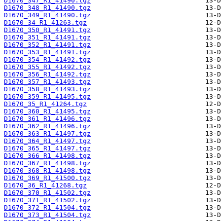
D1670_347_R1_41490.tgz
D1670_348_R1_41490.tgz
D1670_349_R1_41490.tgz
D1670_34_R1_41263.tgz
D1670_350_R1_41491.tgz
D1670_351_R1_41491.tgz
D1670_352_R1_41491.tgz
D1670_353_R1_41491.tgz
D1670_354_R1_41492.tgz
D1670_355_R1_41492.tgz
D1670_356_R1_41492.tgz
D1670_357_R1_41493.tgz
D1670_358_R1_41493.tgz
D1670_359_R1_41495.tgz
D1670_35_R1_41264.tgz
D1670_360_R1_41495.tgz
D1670_361_R1_41496.tgz
D1670_362_R1_41496.tgz
D1670_363_R1_41497.tgz
D1670_364_R1_41497.tgz
D1670_365_R1_41497.tgz
D1670_366_R1_41498.tgz
D1670_367_R1_41498.tgz
D1670_368_R1_41498.tgz
D1670_369_R1_41500.tgz
D1670_36_R1_41268.tgz
D1670_370_R1_41502.tgz
D1670_371_R1_41502.tgz
D1670_372_R1_41504.tgz
D1670_373_R1_41504.tgz