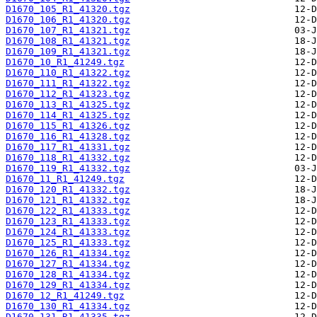
D1670_105_R1_41320.tgz
D1670_106_R1_41320.tgz
D1670_107_R1_41321.tgz
D1670_108_R1_41321.tgz
D1670_109_R1_41321.tgz
D1670_10_R1_41249.tgz
D1670_110_R1_41322.tgz
D1670_111_R1_41322.tgz
D1670_112_R1_41323.tgz
D1670_113_R1_41325.tgz
D1670_114_R1_41325.tgz
D1670_115_R1_41326.tgz
D1670_116_R1_41328.tgz
D1670_117_R1_41331.tgz
D1670_118_R1_41332.tgz
D1670_119_R1_41332.tgz
D1670_11_R1_41249.tgz
D1670_120_R1_41332.tgz
D1670_121_R1_41332.tgz
D1670_122_R1_41333.tgz
D1670_123_R1_41333.tgz
D1670_124_R1_41333.tgz
D1670_125_R1_41333.tgz
D1670_126_R1_41334.tgz
D1670_127_R1_41334.tgz
D1670_128_R1_41334.tgz
D1670_129_R1_41334.tgz
D1670_12_R1_41249.tgz
D1670_130_R1_41334.tgz
D1670_131_R1_41335.tgz