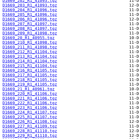
D1669_202_R1_41093.tgz
D1669_203_R1_41093.tgz
D1669_204_R1_41096.tgz
D1669_205_R1_41096.tgz
D1669_206_R1_41096.tgz
D1669_207_R1_41097.tgz
D1669_208_R1_41097.tgz
D1669_209_R1_41098.tgz
D1669_20_R1_40955.tgz
D1669_210_R1_41098.tgz
D1669_211_R1_41098.tgz
D1669_212_R1_41104.tgz
D1669_213_R1_41104.tgz
D1669_214_R1_41104.tgz
D1669_215_R1_41104.tgz
D1669_216_R1_41105.tgz
D1669_217_R1_41105.tgz
D1669_218_R1_41105.tgz
D1669_219_R1_41105.tgz
D1669_21_R1_40961.tgz
D1669_220_R1_41106.tgz
D1669_221_R1_41106.tgz
D1669_222_R1_41106.tgz
D1669_223_R1_41106.tgz
D1669_224_R1_41107.tgz
D1669_225_R1_41107.tgz
D1669_226_R1_41108.tgz
D1669_227_R1_41109.tgz
D1669_228_R1_41110.tgz
D1669_229_R1_41110.tgz