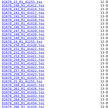
D1670_23_R1_41255.tgz
D1670_240_R1_41412.tgz
D1670_241_R1_41414.tgz
D1670_242_R1_41417.tgz
D1670_243_R1_41418.tgz
D1670_244_R1_41418.tgz
D1670_245_R1_41418.tgz
D1670_246_R1_41419.tgz
D1670_247_R1_41420.tgz
D1670_248_R1_41420.tgz
D1670_249_R1_41420.tgz
D1670_24_R1_41255.tgz
D1670_250_R1_41420.tgz
D1670_251_R1_41421.tgz
D1670_252_R1_41421.tgz
D1670_253_R1_41421.tgz
D1670_254_R1_41421.tgz
D1670_255_R1_41422.tgz
D1670_256_R1_41422.tgz
D1670_257_R1_41422.tgz
D1670_258_R1_41423.tgz
D1670_259_R1_41425.tgz
D1670_25_R1_41255.tgz
D1670_260_R1_41425.tgz
D1670_261_R1_41426.tgz
D1670_262_R1_41426.tgz
D1670_263_R1_41433.tgz
D1670_264_R1_41433.tgz
D1670_265_R1_41434.tgz
D1670_266_R1_41434.tgz