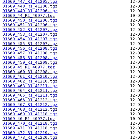
D1669_447_R1_41205.tgz
D1669_448_R1_41206.tgz
D1669_449_R1_41206.tgz
D1669_44_R1_40977.tgz
D1669_450_R1_41206.tgz
D1669_451_R1_41206.tgz
D1669_452_R1_41207.tgz
D1669_453_R1_41207.tgz
D1669_454_R1_41207.tgz
D1669_455_R1_41207.tgz
D1669_456_R1_41208.tgz
D1669_457_R1_41208.tgz
D1669_458_R1_41208.tgz
D1669_459_R1_41208.tgz
D1669_45_R1_40977.tgz
D1669_460_R1_41208.tgz
D1669_461_R1_41210.tgz
D1669_462_R1_41210.tgz
D1669_463_R1_41211.tgz
D1669_464_R1_41211.tgz
D1669_465_R1_41211.tgz
D1669_466_R1_41212.tgz
D1669_467_R1_41212.tgz
D1669_468_R1_41212.tgz
D1669_469_R1_41218.tgz
D1669_46_R1_40977.tgz
D1669_470_R1_41218.tgz
D1669_471_R1_41218.tgz
D1669_472_R1_41219.tgz
D1669_473_R1_41220.tgz