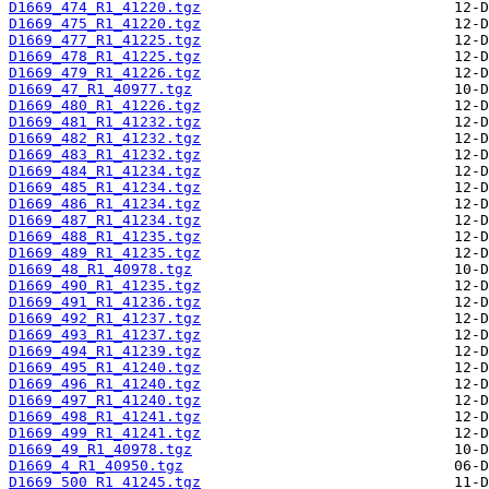
D1669_474_R1_41220.tgz
D1669_475_R1_41220.tgz
D1669_477_R1_41225.tgz
D1669_478_R1_41225.tgz
D1669_479_R1_41226.tgz
D1669_47_R1_40977.tgz
D1669_480_R1_41226.tgz
D1669_481_R1_41232.tgz
D1669_482_R1_41232.tgz
D1669_483_R1_41232.tgz
D1669_484_R1_41234.tgz
D1669_485_R1_41234.tgz
D1669_486_R1_41234.tgz
D1669_487_R1_41234.tgz
D1669_488_R1_41235.tgz
D1669_489_R1_41235.tgz
D1669_48_R1_40978.tgz
D1669_490_R1_41235.tgz
D1669_491_R1_41236.tgz
D1669_492_R1_41237.tgz
D1669_493_R1_41237.tgz
D1669_494_R1_41239.tgz
D1669_495_R1_41240.tgz
D1669_496_R1_41240.tgz
D1669_497_R1_41240.tgz
D1669_498_R1_41241.tgz
D1669_499_R1_41241.tgz
D1669_49_R1_40978.tgz
D1669_4_R1_40950.tgz
D1669_500_R1_41245.tgz