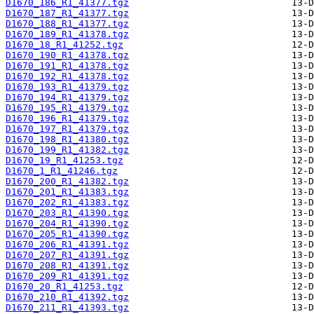
D1670_186_R1_41377.tgz
D1670_187_R1_41377.tgz
D1670_188_R1_41377.tgz
D1670_189_R1_41378.tgz
D1670_18_R1_41252.tgz
D1670_190_R1_41378.tgz
D1670_191_R1_41378.tgz
D1670_192_R1_41378.tgz
D1670_193_R1_41379.tgz
D1670_194_R1_41379.tgz
D1670_195_R1_41379.tgz
D1670_196_R1_41379.tgz
D1670_197_R1_41379.tgz
D1670_198_R1_41380.tgz
D1670_199_R1_41382.tgz
D1670_19_R1_41253.tgz
D1670_1_R1_41246.tgz
D1670_200_R1_41382.tgz
D1670_201_R1_41383.tgz
D1670_202_R1_41383.tgz
D1670_203_R1_41390.tgz
D1670_204_R1_41390.tgz
D1670_205_R1_41390.tgz
D1670_206_R1_41391.tgz
D1670_207_R1_41391.tgz
D1670_208_R1_41391.tgz
D1670_209_R1_41391.tgz
D1670_20_R1_41253.tgz
D1670_210_R1_41392.tgz
D1670_211_R1_41393.tgz