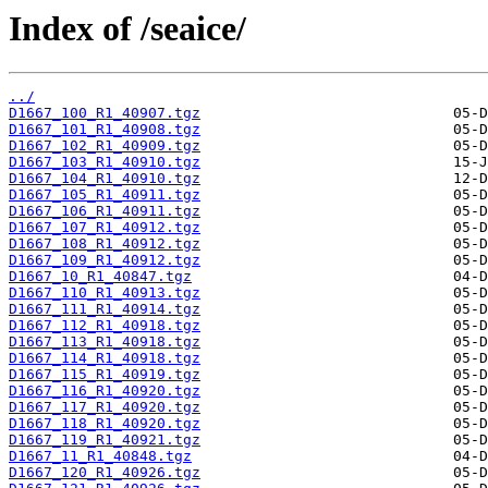
Index of /seaice/
../
D1667_100_R1_40907.tgz
D1667_101_R1_40908.tgz
D1667_102_R1_40909.tgz
D1667_103_R1_40910.tgz
D1667_104_R1_40910.tgz
D1667_105_R1_40911.tgz
D1667_106_R1_40911.tgz
D1667_107_R1_40912.tgz
D1667_108_R1_40912.tgz
D1667_109_R1_40912.tgz
D1667_10_R1_40847.tgz
D1667_110_R1_40913.tgz
D1667_111_R1_40914.tgz
D1667_112_R1_40918.tgz
D1667_113_R1_40918.tgz
D1667_114_R1_40918.tgz
D1667_115_R1_40919.tgz
D1667_116_R1_40920.tgz
D1667_117_R1_40920.tgz
D1667_118_R1_40920.tgz
D1667_119_R1_40921.tgz
D1667_11_R1_40848.tgz
D1667_120_R1_40926.tgz