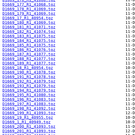
D1669_177_R1_41068.tgz
D1669_178_R1_41069.tgz
D1669_179_R1_41069.tgz
D1669_17_R1_40954.tgz
D1669_180_R1_41069.tgz
D1669_181_R1_41071.tgz
D1669_182_R1_41074.tgz
D1669_183_R1_41075.tgz
D1669_184_R1_41075.tgz
D1669_185_R1_41075.tgz
D1669_186_R1_41076.tgz
D1669_187_R1_41077.tgz
D1669_188_R1_41077.tgz
D1669_189_R1_41077.tgz
D1669_18_R1_40954.tgz
D1669_190_R1_41078.tgz
D1669_191_R1_41078.tgz
D1669_192_R1_41079.tgz
D1669_193_R1_41079.tgz
D1669_194_R1_41079.tgz
D1669_195_R1_41080.tgz
D1669_196_R1_41083.tgz
D1669_197_R1_41083.tgz
D1669_198_R1_41092.tgz
D1669_199_R1_41093.tgz
D1669_19_R1_40955.tgz
D1669_1_R1_40949.tgz
D1669_200_R1_41093.tgz
D1669_201_R1_41093.tgz