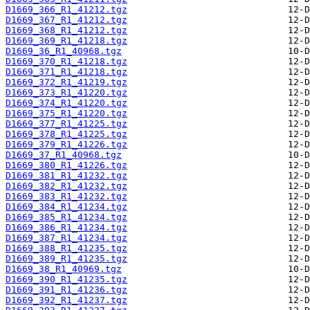
D1669_366_R1_41212.tgz
D1669_367_R1_41212.tgz
D1669_368_R1_41212.tgz
D1669_369_R1_41218.tgz
D1669_36_R1_40968.tgz
D1669_370_R1_41218.tgz
D1669_371_R1_41218.tgz
D1669_372_R1_41219.tgz
D1669_373_R1_41220.tgz
D1669_374_R1_41220.tgz
D1669_375_R1_41220.tgz
D1669_377_R1_41225.tgz
D1669_378_R1_41225.tgz
D1669_379_R1_41226.tgz
D1669_37_R1_40968.tgz
D1669_380_R1_41226.tgz
D1669_381_R1_41232.tgz
D1669_382_R1_41232.tgz
D1669_383_R1_41232.tgz
D1669_384_R1_41234.tgz
D1669_385_R1_41234.tgz
D1669_386_R1_41234.tgz
D1669_387_R1_41234.tgz
D1669_388_R1_41235.tgz
D1669_389_R1_41235.tgz
D1669_38_R1_40969.tgz
D1669_390_R1_41235.tgz
D1669_391_R1_41236.tgz
D1669_392_R1_41237.tgz