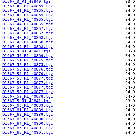
D1667_3_R1_40840.tgz
D1667_40_R1_40865.tgz
D1667_41_R1_40865.tgz
D1667_42_R1_40865.tgz
D1667_43_R1_40865.tgz
D1667_44_R1_40865.tgz
D1667_45_R1_40867.tgz
D1667_46_R1_40867.tgz
D1667_47_R1_40868.tgz
D1667_48_R1_40868.tgz
D1667_49_R1_40868.tgz
D1667_4_R1_40841.tgz
D1667_50_R1_40869.tgz
D1667_51_R1_40875.tgz
D1667_52_R1_40875.tgz
D1667_53_R1_40876.tgz
D1667_54_R1_40876.tgz
D1667_55_R1_40877.tgz
D1667_56_R1_40877.tgz
D1667_57_R1_40877.tgz
D1667_58_R1_40877.tgz
D1667_59_R1_40878.tgz
D1667_5_R1_40841.tgz
D1667_60_R1_40883.tgz
D1667_61_R1_40889.tgz
D1667_62_R1_40889.tgz
D1667_63_R1_40890.tgz
D1667_64_R1_40890.tgz
D1667_65_R1_40891.tgz
D1667_66_R1_40891.tgz