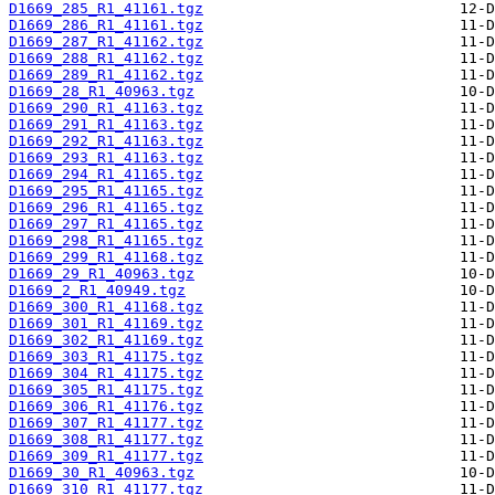
D1669_285_R1_41161.tgz
D1669_286_R1_41161.tgz
D1669_287_R1_41162.tgz
D1669_288_R1_41162.tgz
D1669_289_R1_41162.tgz
D1669_28_R1_40963.tgz
D1669_290_R1_41163.tgz
D1669_291_R1_41163.tgz
D1669_292_R1_41163.tgz
D1669_293_R1_41163.tgz
D1669_294_R1_41165.tgz
D1669_295_R1_41165.tgz
D1669_296_R1_41165.tgz
D1669_297_R1_41165.tgz
D1669_298_R1_41165.tgz
D1669_299_R1_41168.tgz
D1669_29_R1_40963.tgz
D1669_2_R1_40949.tgz
D1669_300_R1_41168.tgz
D1669_301_R1_41169.tgz
D1669_302_R1_41169.tgz
D1669_303_R1_41175.tgz
D1669_304_R1_41175.tgz
D1669_305_R1_41175.tgz
D1669_306_R1_41176.tgz
D1669_307_R1_41177.tgz
D1669_308_R1_41177.tgz
D1669_309_R1_41177.tgz
D1669_30_R1_40963.tgz
D1669_310_R1_41177.tgz