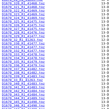
D1670_320_R1_41468.tgz
D1670_321_R1_41468.tgz
D1670_322_R1_41469.tgz
D1670_323_R1_41469.tgz
D1670_324_R1_41469.tgz
D1670_325_R1_41475.tgz
D1670_326_R1_41475.tgz
D1670_327_R1_41475.tgz
D1670_328_R1_41476.tgz
D1670_329_R1_41477.tgz
D1670_32_R1_41263.tgz
D1670_330_R1_41477.tgz
D1670_331_R1_41477.tgz
D1670_332_R1_41477.tgz
D1670_333_R1_41478.tgz
D1670_334_R1_41478.tgz
D1670_335_R1_41479.tgz
D1670_336_R1_41479.tgz
D1670_337_R1_41482.tgz
D1670_338_R1_41482.tgz
D1670_339_R1_41483.tgz
D1670_33_R1_41263.tgz
D1670_340_R1_41483.tgz
D1670_341_R1_41483.tgz
D1670_342_R1_41484.tgz
D1670_343_R1_41484.tgz
D1670_344_R1_41489.tgz
D1670_345_R1_41490.tgz
D1670_346_R1_41490.tgz