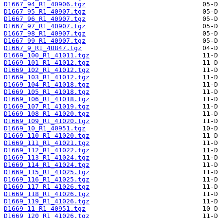
D1667_94_R1_40906.tgz
D1667_95_R1_40907.tgz
D1667_96_R1_40907.tgz
D1667_97_R1_40907.tgz
D1667_98_R1_40907.tgz
D1667_99_R1_40907.tgz
D1667_9_R1_40847.tgz
D1669_100_R1_41011.tgz
D1669_101_R1_41012.tgz
D1669_102_R1_41012.tgz
D1669_103_R1_41012.tgz
D1669_104_R1_41018.tgz
D1669_105_R1_41018.tgz
D1669_106_R1_41018.tgz
D1669_107_R1_41019.tgz
D1669_108_R1_41020.tgz
D1669_109_R1_41020.tgz
D1669_10_R1_40951.tgz
D1669_110_R1_41020.tgz
D1669_111_R1_41021.tgz
D1669_112_R1_41022.tgz
D1669_113_R1_41024.tgz
D1669_114_R1_41024.tgz
D1669_115_R1_41025.tgz
D1669_116_R1_41025.tgz
D1669_117_R1_41026.tgz
D1669_118_R1_41026.tgz
D1669_119_R1_41026.tgz
D1669_11_R1_40951.tgz
D1669_120_R1_41026.tgz