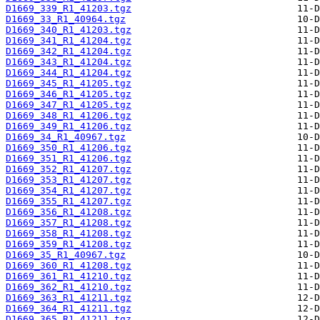
D1669_339_R1_41203.tgz
D1669_33_R1_40964.tgz
D1669_340_R1_41203.tgz
D1669_341_R1_41204.tgz
D1669_342_R1_41204.tgz
D1669_343_R1_41204.tgz
D1669_344_R1_41204.tgz
D1669_345_R1_41205.tgz
D1669_346_R1_41205.tgz
D1669_347_R1_41205.tgz
D1669_348_R1_41206.tgz
D1669_349_R1_41206.tgz
D1669_34_R1_40967.tgz
D1669_350_R1_41206.tgz
D1669_351_R1_41206.tgz
D1669_352_R1_41207.tgz
D1669_353_R1_41207.tgz
D1669_354_R1_41207.tgz
D1669_355_R1_41207.tgz
D1669_356_R1_41208.tgz
D1669_357_R1_41208.tgz
D1669_358_R1_41208.tgz
D1669_359_R1_41208.tgz
D1669_35_R1_40967.tgz
D1669_360_R1_41208.tgz
D1669_361_R1_41210.tgz
D1669_362_R1_41210.tgz
D1669_363_R1_41211.tgz
D1669_364_R1_41211.tgz
D1669_365_R1_41211.tgz